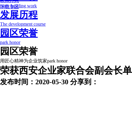
联系方式
party building work
下载专区
发展历程
The development course
园区荣誉
park honor
园区荣誉
用匠心精神为企业筑家
park honor
荣获西安企业家联合会副会长单
发布时间：2020-05-30 分享到：