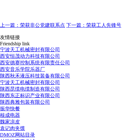
上一篇：荣获非公党建联系点
下一篇：荣获工人先锋号
友情链接
Friendship link
宁波天工机械密封有限公司
西安恒茂动力科技有限公司
西安德赛控制系统有限责任公司
西安音乐学院乐器厂
陕西秋禾液压科技装备有限公司
宁波天工机械密封有限公司
陕西昆缆电缆制造有限公司
陕西东正标识产业有限公司
陕西典雅包装有限公司
振华快餐
核成电器
魏家凉皮
袁记肉夹馍
DMOZ网站目录