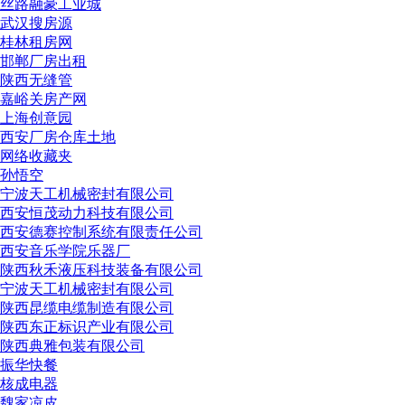
丝路融豪工业城
武汉搜房源
桂林租房网
邯郸厂房出租
陕西无缝管
嘉峪关房产网
上海创意园
西安厂房仓库土地
网络收藏夹
孙悟空
宁波天工机械密封有限公司
西安恒茂动力科技有限公司
西安德赛控制系统有限责任公司
西安音乐学院乐器厂
陕西秋禾液压科技装备有限公司
宁波天工机械密封有限公司
陕西昆缆电缆制造有限公司
陕西东正标识产业有限公司
陕西典雅包装有限公司
振华快餐
核成电器
魏家凉皮