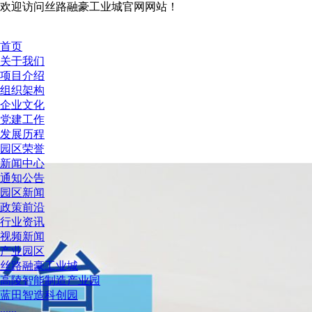
欢迎访问丝路融豪工业城官网网站！
首页
关于我们
项目介绍
组织架构
企业文化
党建工作
发展历程
园区荣誉
新闻中心
通知公告
园区新闻
政策前沿
行业资讯
视频新闻
产业园区
丝路融豪工业城
高陵智能制造产业园
蓝田智造科创园
......