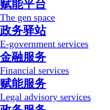
赋能平台
The gen space
政务驿站
E-government services
金融服务
Financial services
赋能服务
Legal advisory services