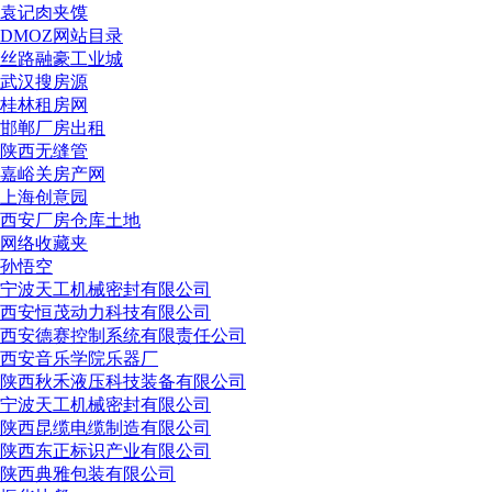
袁记肉夹馍
DMOZ网站目录
丝路融豪工业城
武汉搜房源
桂林租房网
邯郸厂房出租
陕西无缝管
嘉峪关房产网
上海创意园
西安厂房仓库土地
网络收藏夹
孙悟空
宁波天工机械密封有限公司
西安恒茂动力科技有限公司
西安德赛控制系统有限责任公司
西安音乐学院乐器厂
陕西秋禾液压科技装备有限公司
宁波天工机械密封有限公司
陕西昆缆电缆制造有限公司
陕西东正标识产业有限公司
陕西典雅包装有限公司