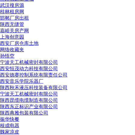
武汉搜房源
桂林租房网
邯郸厂房出租
陕西无缝管
嘉峪关房产网
上海创意园
西安厂房仓库土地
网络收藏夹
孙悟空
宁波天工机械密封有限公司
西安恒茂动力科技有限公司
西安德赛控制系统有限责任公司
西安音乐学院乐器厂
陕西秋禾液压科技装备有限公司
宁波天工机械密封有限公司
陕西昆缆电缆制造有限公司
陕西东正标识产业有限公司
陕西典雅包装有限公司
振华快餐
核成电器
魏家凉皮