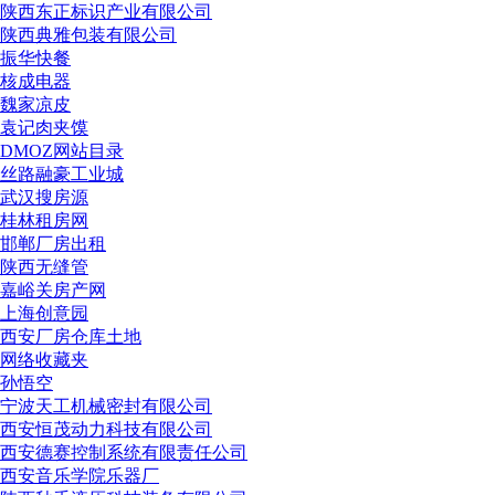
陕西东正标识产业有限公司
陕西典雅包装有限公司
振华快餐
核成电器
魏家凉皮
袁记肉夹馍
DMOZ网站目录
丝路融豪工业城
武汉搜房源
桂林租房网
邯郸厂房出租
陕西无缝管
嘉峪关房产网
上海创意园
西安厂房仓库土地
网络收藏夹
孙悟空
宁波天工机械密封有限公司
西安恒茂动力科技有限公司
西安德赛控制系统有限责任公司
西安音乐学院乐器厂