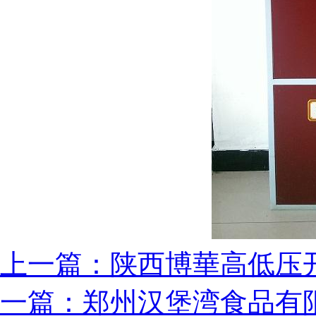
上一篇：陕西博華高低压
一篇：郑州汉堡湾食品有