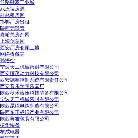
丝路融豪工业城
武汉搜房源
桂林租房网
邯郸厂房出租
陕西无缝管
嘉峪关房产网
上海创意园
西安厂房仓库土地
网络收藏夹
孙悟空
宁波天工机械密封有限公司
西安恒茂动力科技有限公司
西安德赛控制系统有限责任公司
西安音乐学院乐器厂
陕西秋禾液压科技装备有限公司
宁波天工机械密封有限公司
陕西昆缆电缆制造有限公司
陕西东正标识产业有限公司
陕西典雅包装有限公司
振华快餐
核成电器