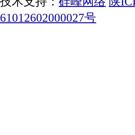
技术支持：
硅峰网络
陕IC
61012602000027号