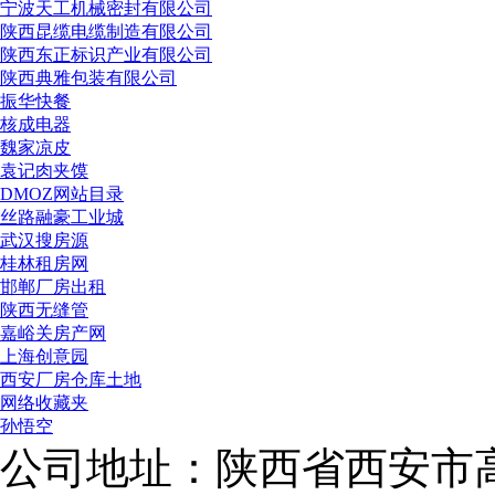
宁波天工机械密封有限公司
陕西昆缆电缆制造有限公司
陕西东正标识产业有限公司
陕西典雅包装有限公司
振华快餐
核成电器
魏家凉皮
袁记肉夹馍
DMOZ网站目录
丝路融豪工业城
武汉搜房源
桂林租房网
邯郸厂房出租
陕西无缝管
嘉峪关房产网
上海创意园
西安厂房仓库土地
网络收藏夹
孙悟空
公司地址：陕西省西安市高