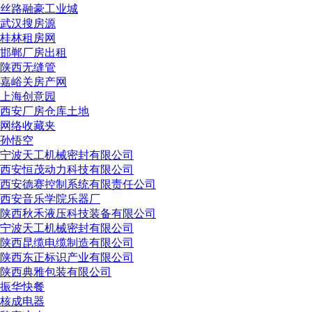
丝路融豪工业城
武汉搜房源
桂林租房网
邯郸厂房出租
陕西无缝管
嘉峪关房产网
上海创意园
西安厂房仓库土地
网络收藏夹
孙悟空
宁波天工机械密封有限公司
西安恒茂动力科技有限公司
西安德赛控制系统有限责任公司
西安音乐学院乐器厂
陕西秋禾液压科技装备有限公司
宁波天工机械密封有限公司
陕西昆缆电缆制造有限公司
陕西东正标识产业有限公司
陕西典雅包装有限公司
振华快餐
核成电器