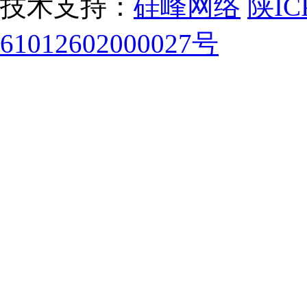
技术支持：
硅峰网络
陕IC
61012602000027号