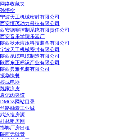
网络收藏夹
孙悟空
宁波天工机械密封有限公司
西安恒茂动力科技有限公司
西安德赛控制系统有限责任公司
西安音乐学院乐器厂
陕西秋禾液压科技装备有限公司
宁波天工机械密封有限公司
陕西昆缆电缆制造有限公司
陕西东正标识产业有限公司
陕西典雅包装有限公司
振华快餐
核成电器
魏家凉皮
袁记肉夹馍
DMOZ网站目录
丝路融豪工业城
武汉搜房源
桂林租房网
邯郸厂房出租
陕西无缝管