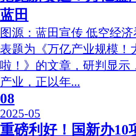
蓝田
图源：蓝田宣传 低空经济
表题为《万亿产业规模！
啦！》的文章，研判显示
产业，正以年...
08
2025-05
重磅利好！国新办1