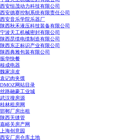
西安恒茂动力科技有限公司
西安德赛控制系统有限责任公司
西安音乐学院乐器厂
陕西秋禾液压科技装备有限公司
宁波天工机械密封有限公司
陕西昆缆电缆制造有限公司
陕西东正标识产业有限公司
陕西典雅包装有限公司
振华快餐
核成电器
魏家凉皮
袁记肉夹馍
DMOZ网站目录
丝路融豪工业城
武汉搜房源
桂林租房网
邯郸厂房出租
陕西无缝管
嘉峪关房产网
上海创意园
西安厂房仓库土地