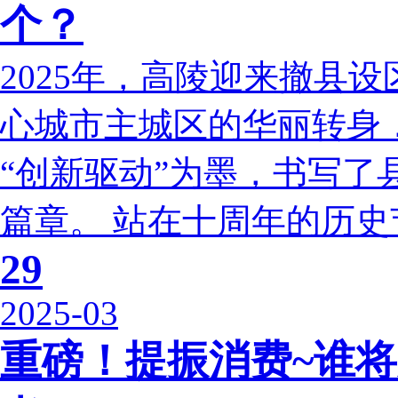
个？
2025年，高陵迎来撤县
心城市主城区的华丽转身，
“创新驱动”为墨，书写了
篇章。 站在十周年的历史节
29
2025-03
重磅！提振消费~谁