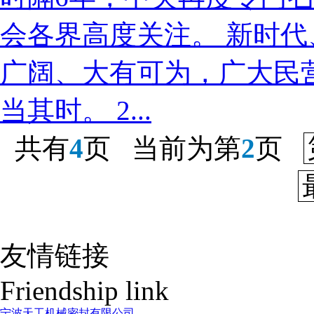
会各界高度关注。 新时
广阔、大有可为，广大民
当其时。 2...
共有
4
页 当前为第
2
页
友情链接
Friendship link
宁波天工机械密封有限公司