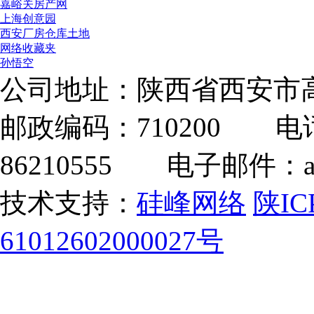
嘉峪关房产网
上海创意园
西安厂房仓库土地
网络收藏夹
孙悟空
公司地址：陕西省西安市高
邮政编码：710200 电话：
86210555 电子邮件：adm
技术支持：
硅峰网络
陕IC
61012602000027号