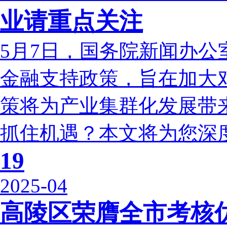
业请重点关注
5月7日，国务院新闻办
金融支持政策，旨在加大
策将为产业集群化发展带
抓住机遇？本文将为您深度解
19
2025-04
高陵区荣膺全市考核