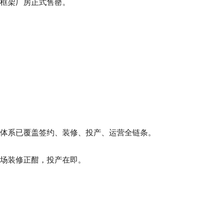
框架厂房正式售罄。
体系已覆盖签约、装修、投产、运营全链条。
场装修正酣，投产在即。