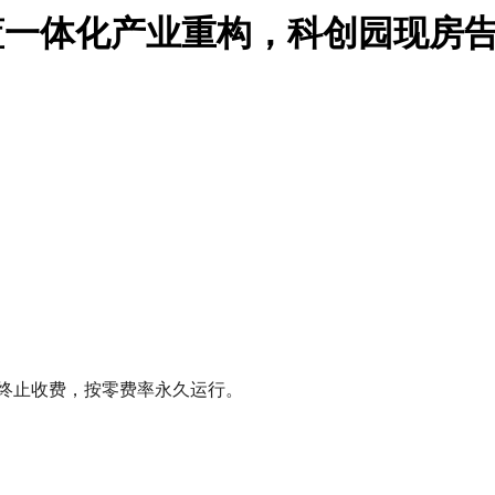
西蓝一体化产业重构，科创园现房
式终止收费，按零费率永久运行。