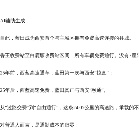
AI辅助生成
自此，蓝田成为西安首个与主城区拥有免费高速连接的县城。
香王收费站至白鹿塬收费站区间，所有车辆免费通行。没有7座
25年前，西蓝高速通车，蓝田第一次与西安“拉直”；
25年后，西蓝高速免费，蓝田真正与西安“融通”。
从“过路交费”到“自由通行”，这条24.05公里的高速路，承载
对普通人而言，是通勤成本的归零；