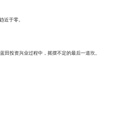
限趋近于零。
蓝田投资兴业过程中，摇摆不定的最后一道坎。